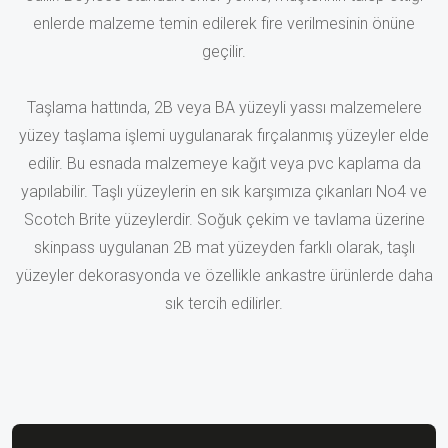
enlerde malzeme temin edilerek fire verilmesinin önüne
geçilir.
Taşlama hattında, 2B veya BA yüzeyli yassı malzemelere
yüzey taşlama işlemi uygulanarak fırçalanmış yüzeyler elde
edilir. Bu esnada malzemeye kağıt veya pvc kaplama da
yapılabilir. Taşlı yüzeylerin en sık karşımıza çıkanları No4 ve
Scotch Brite yüzeylerdir. Soğuk çekim ve tavlama üzerine
skinpass uygulanan 2B mat yüzeyden farklı olarak, taşlı
yüzeyler dekorasyonda ve özellikle ankastre ürünlerde daha
sık tercih edilirler.