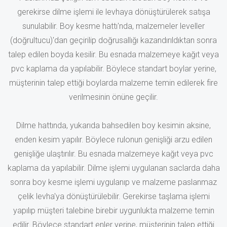
gerekirse dilme işlemi ile levhaya dönüştürülerek satışa
sunulabilir. Boy kesme hattı'nda, malzemeler leveller
(doğrultucu)'dan geçirilip doğrusallığı kazandırıldıktan sonra
talep edilen boyda kesilir. Bu esnada malzemeye kağıt veya
pvc kaplama da yapılabilir. Böylece standart boylar yerine,
müşterinin talep ettiği boylarda malzeme temin edilerek fire
verilmesinin önüne geçilir.
Dilme hattında, yukarıda bahsedilen boy kesimin aksine,
enden kesim yapılır. Böylece rulonun genişliği arzu edilen
genişliğe ulaştırılır. Bu esnada malzemeye kağıt veya pvc
kaplama da yapılabilir. Dilme işlemi uygulanan saclarda daha
sonra boy kesme işlemi uygulanıp ve malzeme paslanmaz
çelik levha'ya dönüştürülebilir. Gerekirse taşlama işlemi
yapılıp müşteri talebine birebir uygunlukta malzeme temin
edilir. Böylece standart enler yerine, müşterinin talep ettiği