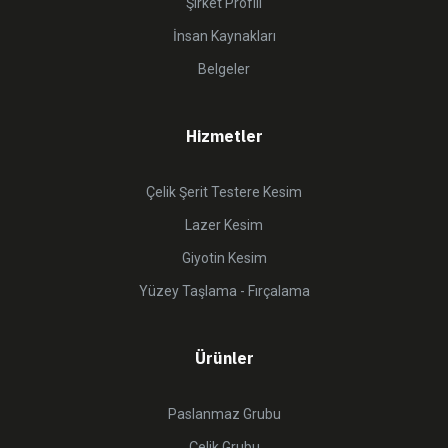
Şirket Profili
İnsan Kaynakları
Belgeler
Hizmetler
Çelik Şerit Testere Kesim
Lazer Kesim
Giyotin Kesim
Yüzey Taşlama - Fırçalama
Ürünler
Paslanmaz Grubu
Çelik Grubu