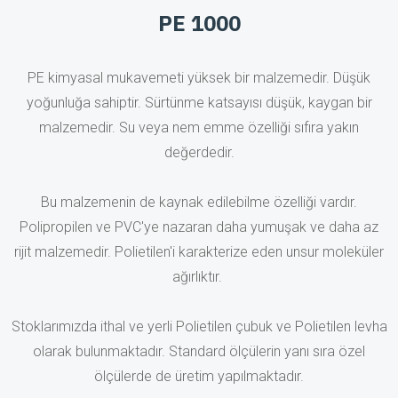
PE 1000
PE kimyasal mukavemeti yüksek bir malzemedir. Düşük
yoğunluğa sahiptir. Sürtünme katsayısı düşük, kaygan bir
malzemedir. Su veya nem emme özelliği sıfıra yakın
değerdedir.
Bu malzemenin de kaynak edilebilme özelliği vardır.
Polipropilen ve PVC'ye nazaran daha yumuşak ve daha az
rijit malzemedir. Polietilen'i karakterize eden unsur moleküler
ağırlıktır.
Stoklarımızda ithal ve yerli Polietilen çubuk ve Polietilen levha
olarak bulunmaktadır. Standard ölçülerin yanı sıra özel
ölçülerde de üretim yapılmaktadır.