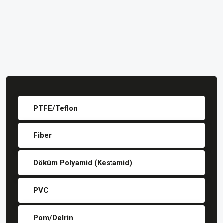
PTFE/Teflon
Fiber
Döküm Polyamid (Kestamid)
PVC
Pom/Delrin