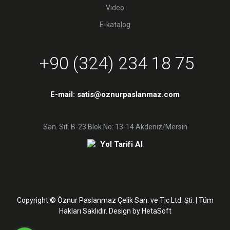
Video
E-katalog
+90 (324) 234 18 75
E-mail:
satis@oznurpaslanmaz.com
San. Sit. B-23 Blok No: 13-14 Akdeniz/Mersin
Yol Tarifi Al
Copyright © Öznur Paslanmaz Çelik San. ve Tic Ltd. Şti. | Tüm
Hakları Saklıdır. Design by
HetaSoft