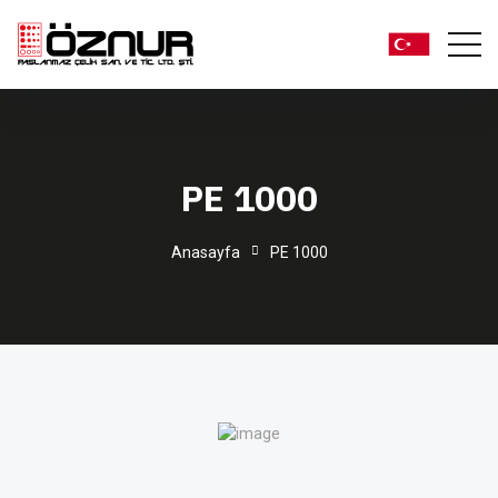
PE 1000
Anasayfa
PE 1000