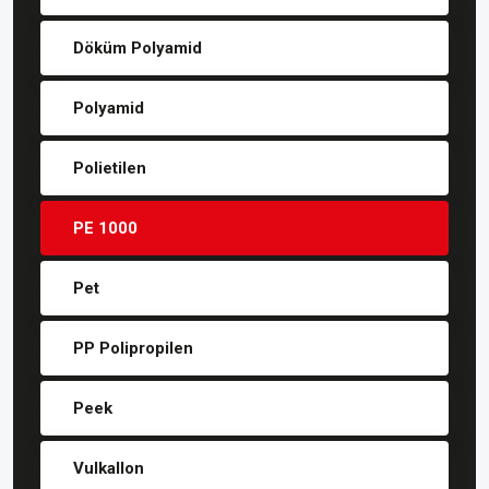
Döküm Polyamid
Polyamid
Polietilen
PE 1000
Pet
PP Polipropilen
Peek
Vulkallon