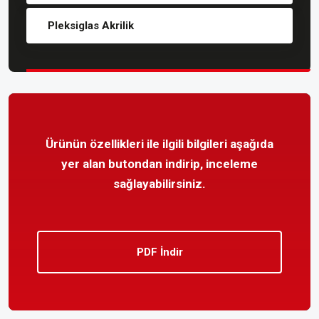
Pleksiglas Akrilik
Ürünün özellikleri ile ilgili bilgileri aşağıda
yer alan butondan indirip, inceleme
sağlayabilirsiniz.
PDF İndir